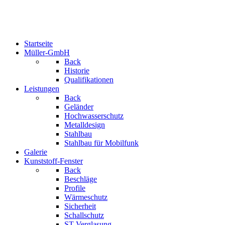
Startseite
Müller-GmbH
Back
Historie
Qualifikationen
Leistungen
Back
Geländer
Hochwasserschutz
Metalldesign
Stahlbau
Stahlbau für Mobilfunk
Galerie
Kunststoff-Fenster
Back
Beschläge
Profile
Wärmeschutz
Sicherheit
Schallschutz
ST-Verglasung