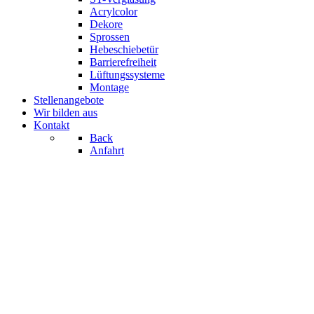
Acrylcolor
Dekore
Sprossen
Hebeschiebetür
Barrierefreiheit
Lüftungssysteme
Montage
Stellenangebote
Wir bilden aus
Kontakt
Back
Anfahrt